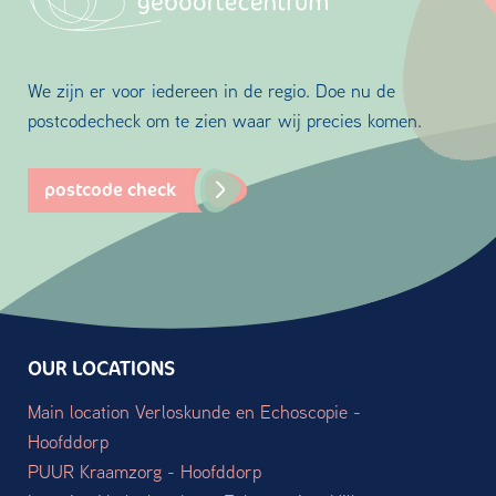
We zijn er voor iedereen in de regio. Doe nu de
postcodecheck om te zien waar wij precies komen.
postcode check
OUR LOCATIONS
Main location Verloskunde en Echoscopie -
Hoofddorp
PUUR Kraamzorg - Hoofddorp