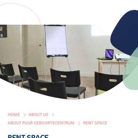
HOME
ABOUT US
ABOUT PUUR GEBOORTECENTRUM
RENT SPACE
RENT SPACE