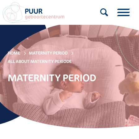
HOME
MATERNITY PERIOD
ALL ABOUT MATERNITY PERIODE
MATERNITY PERIOD