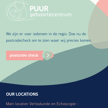
We zijn er voor iedereen in de regio. Doe nu de
postcodecheck om te zien waar wij precies komen.
postcode check
OUR LOCATIONS
Main location Verloskunde en Echoscopie -