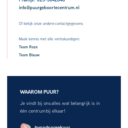
info@puurgeboortecentrum.nl
Of bekijk onze andere
contactgegevens
Maak kennis met alle verloskundigen:
Team Roze
Team Blauw
WAAROM PUUR?
Je vindt bij ons alles wat belangrijk is in
één centrum bij elkaar!
Avondspreekuur