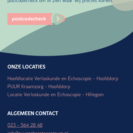
postcodecheck om te zien waar wij precies komen.
postcodecheck
ONZE LOCATIES
Hoofdlocatie Verloskunde en Echoscopie - Hoofddorp
PUUR Kraamzorg - Hoofddorp
Locatie Verloskunde en Echoscopie - Hillegom
ALGEMEEN CONTACT
023 - 564 28 48
info@puurgeboortecentrum.nl