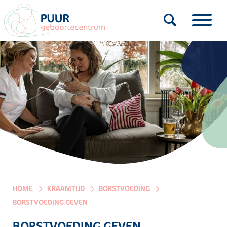
HOME
KRAAMTIJD
BORSTVOEDING
BORSTVOEDING GEVEN
BORSTVOEDING GEVEN