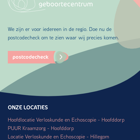
We zijn er voor iedereen in de regio. Doe nu de
postcodecheck om te zien waar wij precies komen.
postcodecheck
ONZE LOCATIES
Hoofdlocatie Verloskunde en Echoscopie - Hoofddorp
PUUR Kraamzorg - Hoofddorp
Locatie Verloskunde en Echoscopie - Hillegom