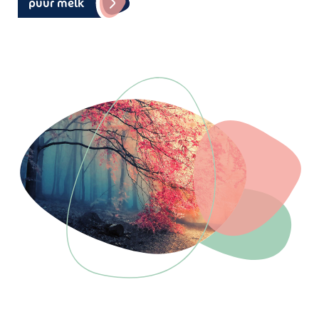
puur melk