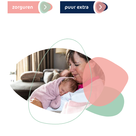
zorguren
puur extra