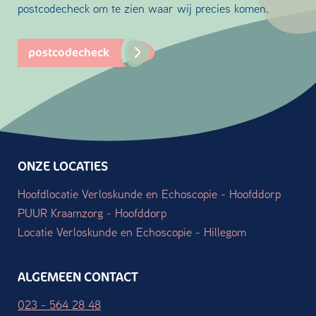
postcodecheck om te zien waar wij precies komen.
postcodecheck
ONZE LOCATIES
Hoofdlocatie Verloskunde en Echoscopie - Hoofddorp
PUUR Kraamzorg - Hoofddorp
Locatie Verloskunde en Echoscopie - Hillegom
ALGEMEEN CONTACT
023 - 564 28 48