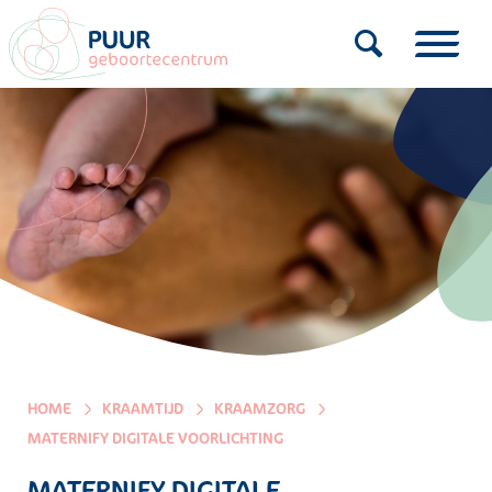
HOME
KRAAMTIJD
KRAAMZORG
MATERNIFY DIGITALE VOORLICHTING
MATERNIFY DIGITALE