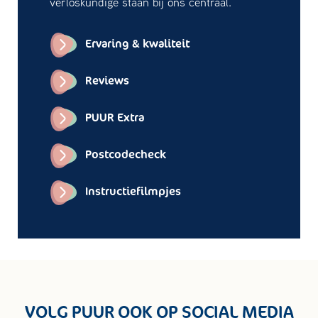
verloskundige staan bij ons centraal.
Ervaring & kwaliteit
Reviews
PUUR Extra
Postcodecheck
Instructiefilmpjes
VOLG PUUR OOK OP SOCIAL MEDIA