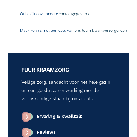
Of bekijk onze andere
contactgegevens
Maak kennis met een deel van
ons team kraamverzorgenden
PUUR KRAAMZORG
Veilige zorg, aandacht voor het hele gezin
en een goede samenwerking met de
verloskundige staan bij ons centraal.
Ervaring & kwaliteit
Reviews