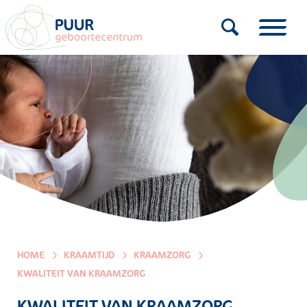
HOME
KRAAMTIJD
KRAAMZORG
KWALITEIT VAN KRAAMZORG
KWALITEIT VAN KRAAMZORG