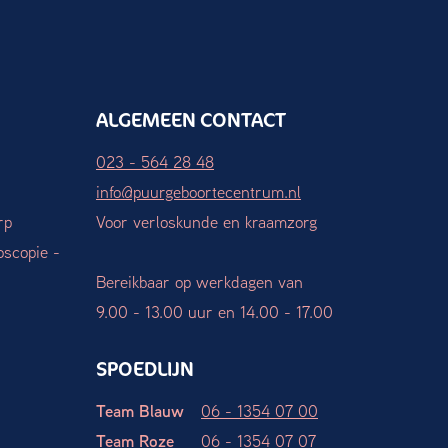
ALGEMEEN CONTACT
023 - 564 28 48
info@puurgeboortecentrum.nl
rp
Voor verloskunde en kraamzorg
oscopie -
Bereikbaar op werkdagen van
9.00 - 13.00 uur en 14.00 - 17.00
SPOEDLIJN
Team Blauw
06 - 1354 07 00
Team Roze
06 - 1354 07 07