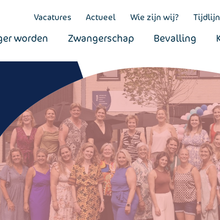
Vacatures
Actueel
Wie zijn wij?
Tijdlijn
er worden
Zwangerschap
Bevalling