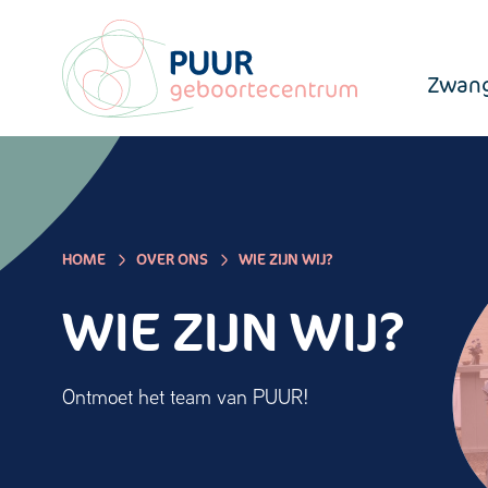
Zwang
HOME
OVER ONS
WIE ZIJN WIJ?
WIE ZIJN WIJ?
Ontmoet het team van PUUR!