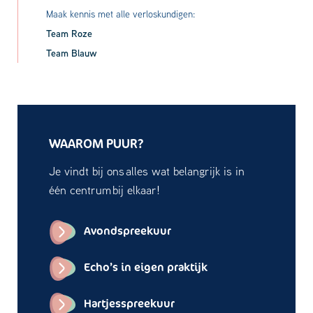
Maak kennis met alle verloskundigen:
Team Roze
Team Blauw
WAAROM PUUR?
Je vindt bij ons alles wat belangrijk is in
één centrum bij elkaar!
Avondspreekuur
Echo’s in eigen praktijk
Hartjesspreekuur