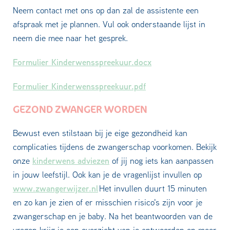
Neem contact met ons op dan zal de assistente een
afspraak met je plannen. Vul ook onderstaande lijst in
neem die mee naar het gesprek.
Formulier Kinderwensspreekuur.docx
Formulier Kinderwensspreekuur.pdf
GEZOND ZWANGER WORDEN
Bewust even stilstaan bij je eige gezondheid kan
complicaties tijdens de zwangerschap voorkomen. Bekijk
kinderwens adviezen
onze
of jij nog iets kan aanpassen
in jouw leefstijl. Ook kan je de vragenlijst invullen op
www.zwangerwijzer.nl
Het invullen duurt 15 minuten
en zo kan je zien of er misschien risico's zijn voor je
zwangerschap en je baby. Na het beantwoorden van de
vragen krijg je een overzicht van je antwoorden en meer