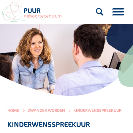
HOME
ZWANGER WORDEN
KINDERWENSSPREEKUUR
KINDERWENSSPREEKUUR