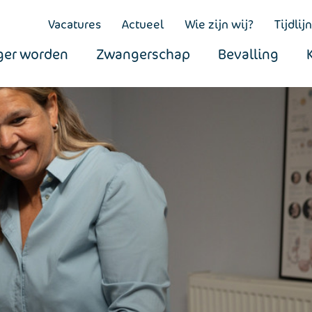
Vacatures
Actueel
Wie zijn wij?
Tijdlijn
er worden
Zwangerschap
Bevalling