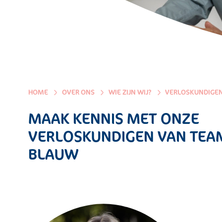
HOME
OVER ONS
WIE ZIJN WIJ?
VERLOSKUNDIGE
MAAK KENNIS MET ONZE
VERLOSKUNDIGEN VAN TEA
BLAUW