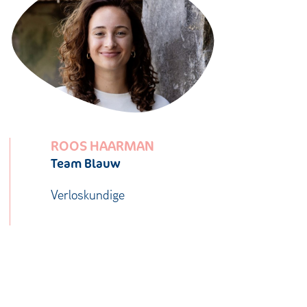
ROOS HAARMAN
Team Blauw
Verloskundige