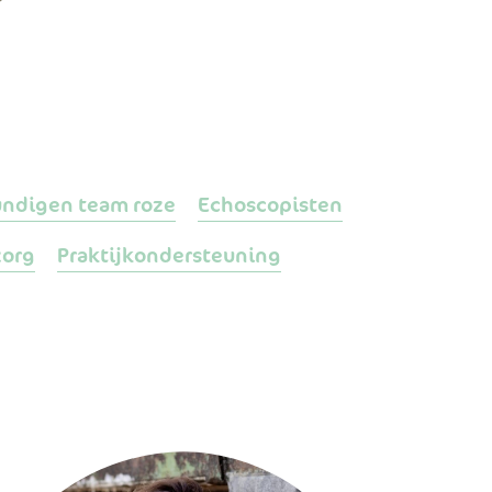
undigen team roze
Echoscopisten
org
Praktijkondersteuning