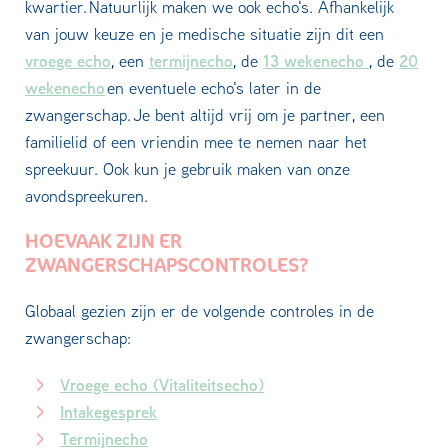
kwartier. Natuurlijk maken we ook echo's. Afhankelijk
van jouw keuze en je medische situatie zijn dit een
vroege echo
termijnecho
13 wekenecho
20
, een
, de
, de
wekenecho
en eventuele echo's later in de
zwangerschap. Je bent altijd vrij om je partner, een
familielid of een vriendin mee te nemen naar het
spreekuur. Ook kun je gebruik maken van onze
avondspreekuren.
HOEVAAK ZIJN ER
ZWANGERSCHAPSCONTROLES?
Globaal gezien zijn er de volgende controles in de
zwangerschap:
Vroege echo (Vitaliteitsecho)
Intakegesprek
Termijnecho