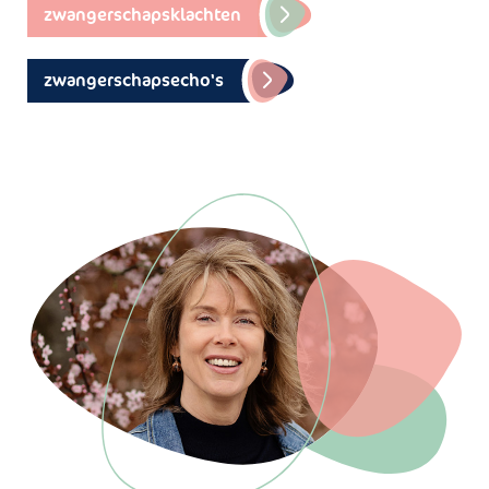
zwangerschapsklachten
zwangerschapsecho's