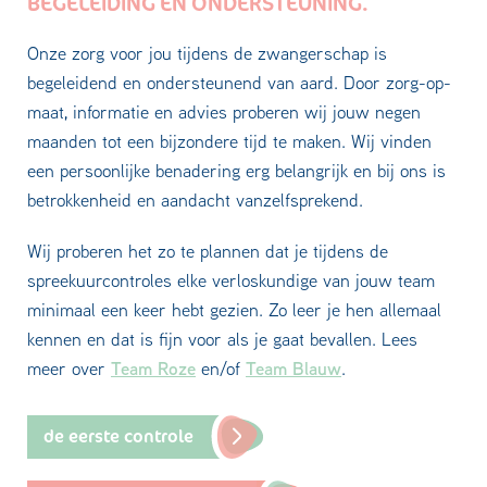
BEGELEIDING EN ONDERSTEUNING.
Onze zorg voor jou tijdens de zwangerschap is
begeleidend en ondersteunend van aard. Door zorg-op-
maat, informatie en advies proberen wij jouw negen
maanden tot een bijzondere tijd te maken. Wij vinden
een persoonlijke benadering erg belangrijk en bij ons is
betrokkenheid en aandacht vanzelfsprekend.
Wij proberen het zo te plannen dat je tijdens de
spreekuurcontroles elke verloskundige van jouw team
minimaal een keer hebt gezien. Zo leer je hen allemaal
kennen en dat is fijn voor als je gaat bevallen. Lees
Team Roze
Team Blauw
meer over
en/of
.
de eerste controle