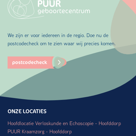
We zijn er voor iedereen in de regio. Doe nu de
postcodecheck om te zien waar wij precies komen.
postcodecheck
ONZE LOCATIES
Hoofdlocatie Verloskunde en Echoscopie - Hoofddorp
PUUR Kraamzorg - Hoofddorp