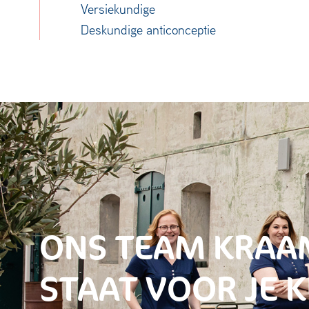
Versiekundige
Deskundige anticonceptie
ONS TEAM KRA
STAAT VOOR JE 