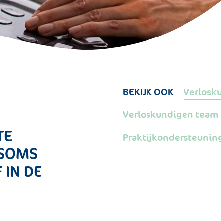
BEKIJK OOK
Verlosk
Verloskundigen team
TE
Praktijkondersteunin
 SOMS
 IN DE