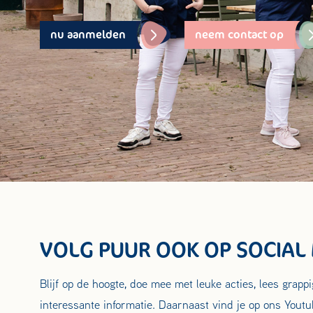
nu aanmelden
neem contact op
VOLG PUUR OOK OP SOCIAL
Blijf op de hoogte, doe mee met leuke acties, lees grapp
interessante informatie. Daarnaast vind je op ons Youtu