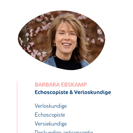
BARBARA EBSKAMP
Echoscopiste & Verloskundige
Verloskundige
Echoscopiste
Versiekundige
Deskundige anticonceptie