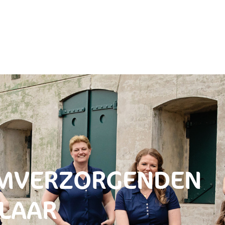
AMVERZORGENDEN
KLAAR