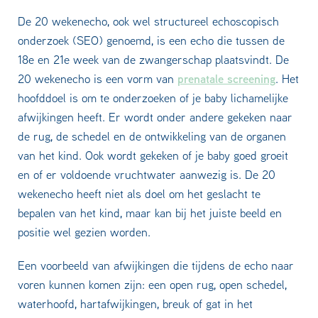
De 20 wekenecho, ook wel structureel echoscopisch
onderzoek (SEO) genoemd, is een echo die tussen de
18e en 21e week van de zwangerschap plaatsvindt. De
prenatale screening
20 wekenecho is een vorm van
. Het
hoofddoel is om te onderzoeken of je baby lichamelijke
afwijkingen heeft. Er wordt onder andere gekeken naar
de rug, de schedel en de ontwikkeling van de organen
van het kind. Ook wordt gekeken of je baby goed groeit
en of er voldoende vruchtwater aanwezig is. De 20
wekenecho heeft niet als doel om het geslacht te
bepalen van het kind, maar kan bij het juiste beeld en
positie wel gezien worden.
Een voorbeeld van afwijkingen die tijdens de echo naar
voren kunnen komen zijn: een open rug, open schedel,
waterhoofd, hartafwijkingen, breuk of gat in het