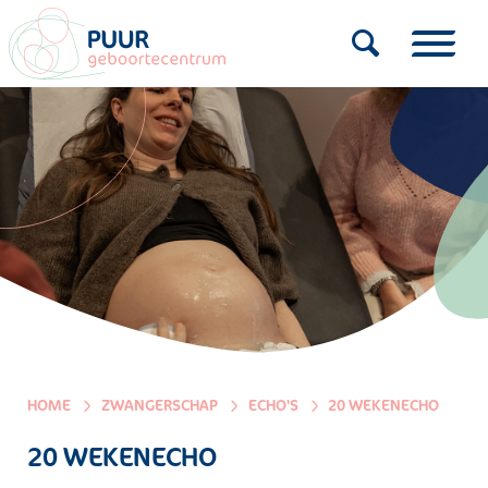
HOME
ZWANGERSCHAP
ECHO'S
20 WEKENECHO
20 WEKENECHO